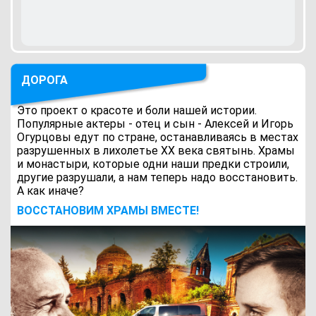
ДОРОГА
Это проект о красоте и боли нашей истории.
Популярные актеры - отец и сын - Алексей и Игорь
Огурцовы едут по стране, останавливаясь в местах
разрушенных в лихолетье ХХ века святынь. Храмы
и монастыри, которые одни наши предки строили,
другие разрушали, а нам теперь надо восстановить.
А как иначе?
ВОCСТАНОВИМ ХРАМЫ ВМЕСТЕ!