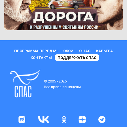
ПРОГРАММА ПЕРЕДАЧ
ОБОИ
О НАС
КАРЬЕРА
КОНТАКТЫ
ПОДДЕРЖАТЬ СПАС
© 2005 - 2026
Все права защищены