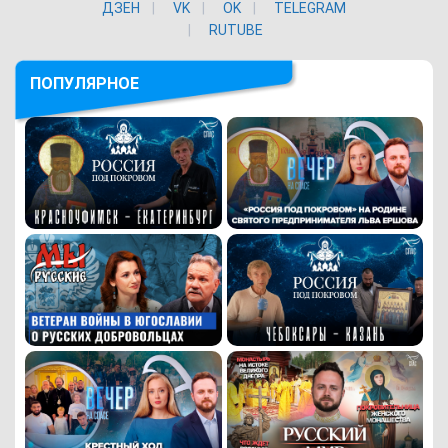
ДЗЕН
VK
ОK
TELEGRAM
RUTUBE
ПОПУЛЯРНОЕ