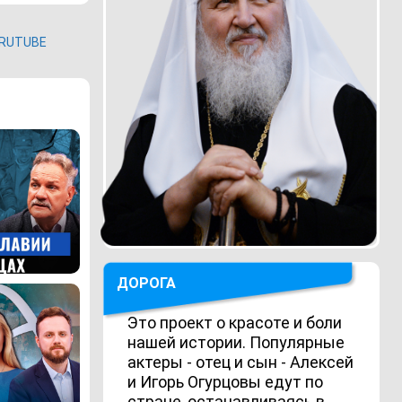
RUTUBE
ДОРОГА
Это проект о красоте и боли
нашей истории. Популярные
актеры - отец и сын - Алексей
и Игорь Огурцовы едут по
стране, останавливаясь в