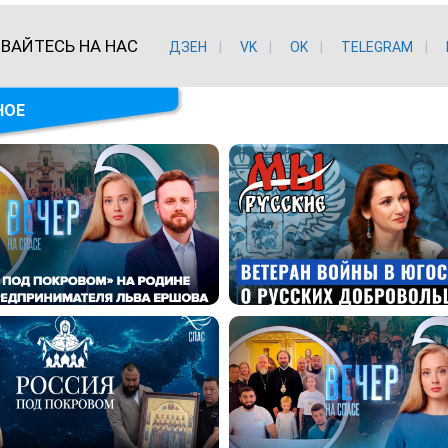
ВАЙТЕСЬ НА НАС
ДЗЕН
VK
ОK
TELEGRAM
НОЕ