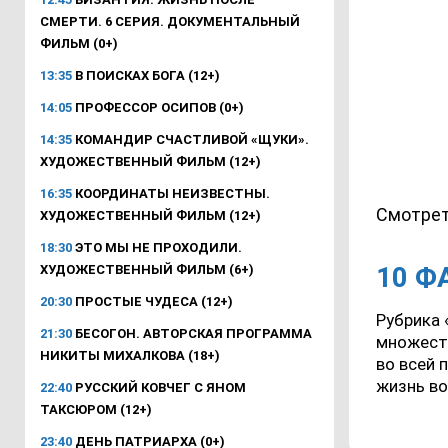
СМЕРТИ. 6 СЕРИЯ. ДОКУМЕНТАЛЬНЫЙ
ФИЛЬМ (0+)
13:35
В ПОИСКАХ БОГА (12+)
14:05
ПРОФЕССОР ОСИПОВ (0+)
14:35
КОМАНДИР СЧАСТЛИВОЙ «ЩУКИ».
ХУДОЖЕСТВЕННЫЙ ФИЛЬМ (12+)
16:35
КООРДИНАТЫ НЕИЗВЕСТНЫ.
Смотрет
ХУДОЖЕСТВЕННЫЙ ФИЛЬМ (12+)
18:30
ЭТО МЫ НЕ ПРОХОДИЛИ.
10 Ф
ХУДОЖЕСТВЕННЫЙ ФИЛЬМ (6+)
20:30
ПРОСТЫЕ ЧУДЕСА (12+)
Рубрика 
21:30
БЕСОГОН. АВТОРСКАЯ ПРОГРАММА
множест
НИКИТЫ МИХАЛКОВА (18+)
во всей 
жизнь во
22:40
РУССКИЙ КОВЧЕГ С ЯНОМ
ТАКСЮРОМ (12+)
23:40
ДЕНЬ ПАТРИАРХА (0+)