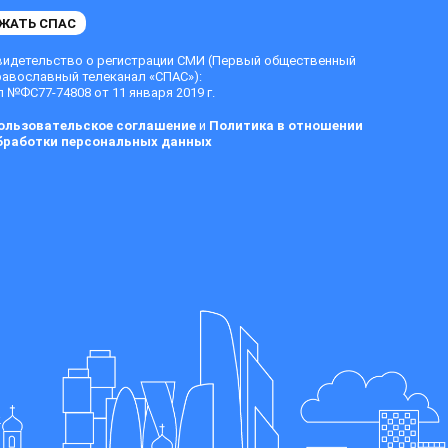
ЖАТЬ СПАС
видетельство о регистрации СМИ (Первый общественный
равославный телеканал «СПАС»):
 №ФС77-74808 от 11 января 2019 г.
ользовательское соглашение
и
Политика в отношении
бработки персональных данных