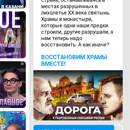
местах разрушенных в
лихолетье ХХ века святынь.
Храмы и монастыри,
которые одни наши предки
строили, другие разрушали, а
нам теперь надо
восстановить. А как иначе?
ВОCСТАНОВИМ ХРАМЫ
ВМЕСТЕ!