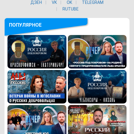
ДЗЕН
VK
ОK
TELEGRAM
RUTUBE
ПОПУЛЯРНОЕ