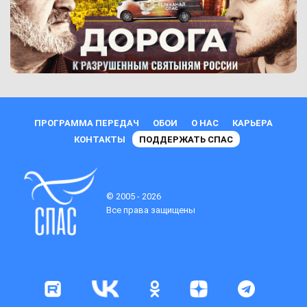
ПРОГРАММА ПЕРЕДАЧ
ОБОИ
О НАС
КАРЬЕРА
КОНТАКТЫ
ПОДДЕРЖАТЬ СПАС
© 2005 - 2026
Все права защищены