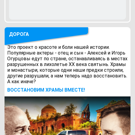
ДОРОГА
Это проект о красоте и боли нашей истории.
Популярные актеры - отец и сын - Алексей и Игорь
Огурцовы едут по стране, останавливаясь в местах
разрушенных в лихолетье ХХ века святынь. Храмы
и монастыри, которые одни наши предки строили,
другие разрушали, а нам теперь надо восстановить.
А как иначе?
ВОCСТАНОВИМ ХРАМЫ ВМЕСТЕ!