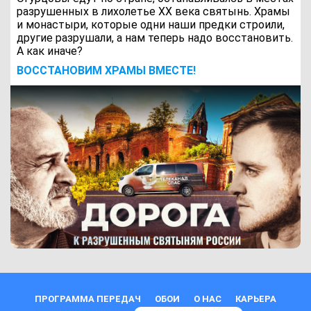
разрушенных в лихолетье ХХ века святынь. Храмы
и монастыри, которые одни наши предки строили,
другие разрушали, а нам теперь надо восстановить.
А как иначе?
ВОCСТАНОВИМ ХРАМЫ ВМЕСТЕ!
ПРОГРАММА ПЕРЕДАЧ
ОБОИ
О НАС
КАРЬЕРА