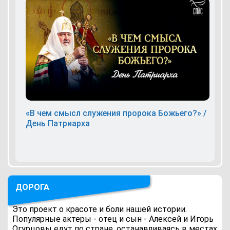
«В чем смысл служения пророка Божьего?» /
День Патриарха
ДОРОГА
Это проект о красоте и боли нашей истории.
Популярные актеры - отец и сын - Алексей и Игорь
Огурцовы едут по стране, останавливаясь в местах