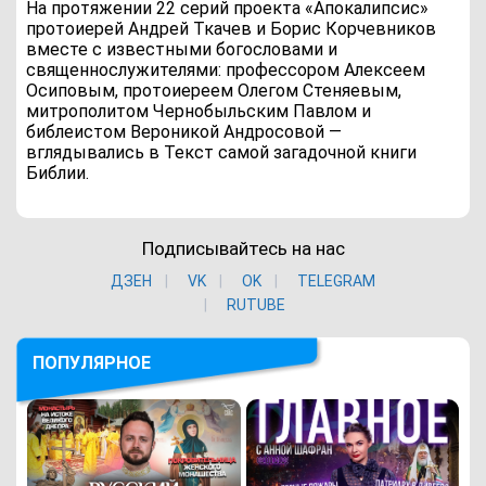
На протяжении 22 серий проекта «Апокалипсис»
протоиерей Андрей Ткачев и Борис Корчевников
вместе с известными богословами и
священнослужителями: профессором Алексеем
Осиповым, протоиереем Олегом Стеняевым,
митрополитом Чернобыльским Павлом и
библеистом Вероникой Андросовой —
вглядывались в Текст самой загадочной книги
Библии.
Подписывайтесь на нас
ДЗЕН
VK
ОK
TELEGRAM
RUTUBE
ПОПУЛЯРНОЕ