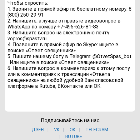
Чтобы спросить:
1. Звоните в прямой эфир по бесплатному номеру: 8
(800) 250-29-91
2. Напишите, а лучше отправьте видеовопрос в
WhatsApp по номеру +7-495-626-81-83
3. Напишите вопрос на электронную почту
vopros@spastv.ru
4. Позвоните в прямой эфир по Skype: ищите в
поиске «Ответ священника»
5. Пишите нашему боту в Telegram: @OtvetSpas_bot
. Или ищите в поиске «Ответ священника»
6. Напишите вопрос в комментариях к этому посту
или в комментариях к трансляции «Ответа
священника» на любой удобной Вам спасовской
платформе в Rutube, ВКонтакте или ОК.
Подписывайтесь на нас
ДЗЕН
VK
ОK
TELEGRAM
RUTUBE