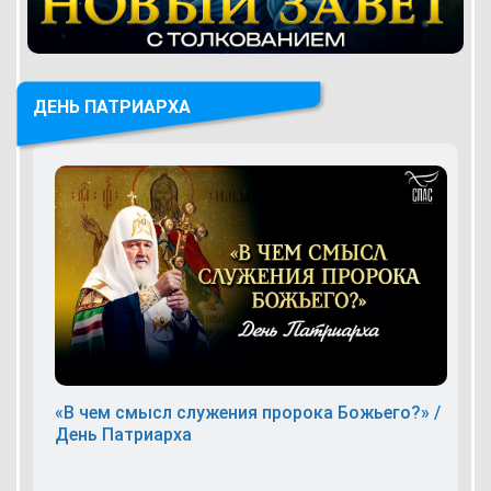
ДЕНЬ ПАТРИАРХА
«В чем смысл служения пророка Божьего?» /
День Патриарха