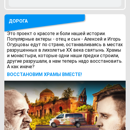
ДОРОГА
Это проект о красоте и боли нашей истории.
Популярные актеры - отец и сын - Алексей и Игорь
Огурцовы едут по стране, останавливаясь в местах
разрушенных в лихолетье ХХ века святынь. Храмы
и монастыри, которые одни наши предки строили,
другие разрушали, а нам теперь надо восстановить.
А как иначе?
ВОCСТАНОВИМ ХРАМЫ ВМЕСТЕ!