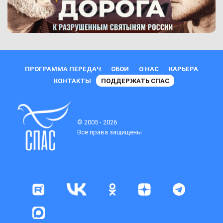
ПРОГРАММА ПЕРЕДАЧ
ОБОИ
О НАС
КАРЬЕРА
КОНТАКТЫ
ПОДДЕРЖАТЬ СПАС
© 2005 - 2026
Все права защищены