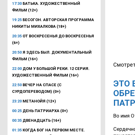
17:30
БАТЬКА. ХУДОЖЕСТВЕННЫЙ
ФИЛЬМ (12+)
19:25
БЕСОГОН. АВТОРСКАЯ ПРОГРАММА
НИКИТЫ МИХАЛКОВА (18+)
20:35
ОТ ВОСКРЕСЕНЬЯ ДО ВОСКРЕСЕНЬЯ
(6+)
20:50
Я ЗДЕСЬ БЫЛ. ДОКУМЕНТАЛЬНЫЙ
ФИЛЬМ (16+)
Смотрет
22:00
ДОМ У БОЛЬШОЙ РЕКИ. 12 СЕРИЯ.
ХУДОЖЕСТВЕННЫЙ ФИЛЬМ (16+)
ЭТО 
22:50
ВЕЧЕР НА СПАСЕ (С
ОБРЕ
СУРДОПЕРЕВОДОМ) (0+)
ПАТ
23:20
МЕТАНОЙЯ (12+)
00:25
ДЕНЬ ПАТРИАРХА (0+)
Во имя О
00:35
ДВЕНАДЦАТЬ (16+)
Сердечно
01:35
КОГДА БОГ НА ПЕРВОМ МЕСТЕ.