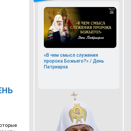
«В чем смысл служения
пророка Божьего?» / День
Патриарха
ЕНЬ
которые