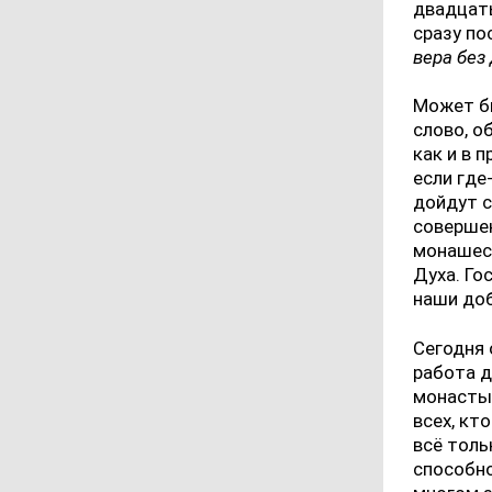
двадцаты
сразу по
вера без
Может бы
слово, о
как и в 
если где
дойдут с
совершен
монашеск
Духа. Го
наши доб
Сегодня 
работа д
монастыр
всех, кт
всё толь
способно