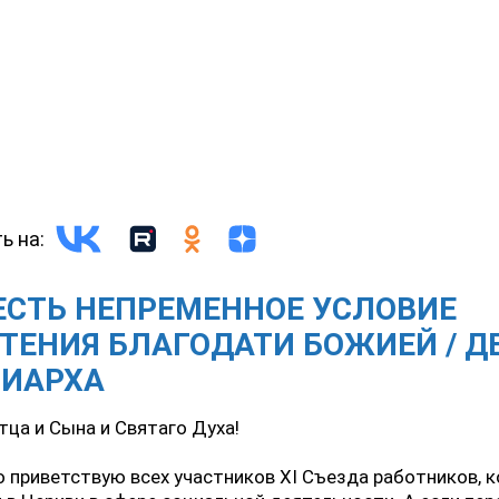
ь на:
ЕСТЬ НЕПРЕМЕННОЕ УСЛОВИЕ
ТЕНИЯ БЛАГОДАТИ БОЖИЕЙ / Д
РИАРХА
тца и Сына и Святаго Духа!
 приветствую всех участников XI Съезда работников, 