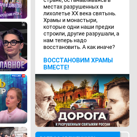
местах разрушенных в
лихолетье ХХ века святынь.
Храмы и монастыри,
которые одни наши предки
строили, другие разрушали, а
нам теперь надо
восстановить. А как иначе?
ВОCСТАНОВИМ ХРАМЫ
ВМЕСТЕ!