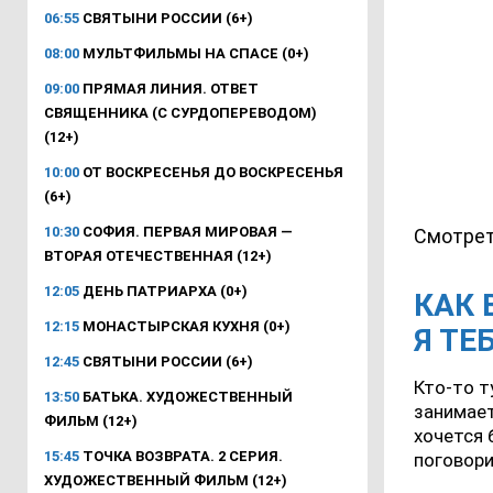
06:55
СВЯТЫНИ РОССИИ (6+)
08:00
МУЛЬТФИЛЬМЫ НА СПАСЕ (0+)
09:00
ПРЯМАЯ ЛИНИЯ. ОТВЕТ
СВЯЩЕННИКА (С СУРДОПЕРЕВОДОМ)
(12+)
10:00
ОТ ВОСКРЕСЕНЬЯ ДО ВОСКРЕСЕНЬЯ
(6+)
10:30
СОФИЯ. ПЕРВАЯ МИРОВАЯ —
Смотрет
ВТОРАЯ ОТЕЧЕСТВЕННАЯ (12+)
12:05
ДЕНЬ ПАТРИАРХА (0+)
КАК 
12:15
МОНАСТЫРСКАЯ КУХНЯ (0+)
Я ТЕ
12:45
СВЯТЫНИ РОССИИ (6+)
Кто-то т
13:50
БАТЬКА. ХУДОЖЕСТВЕННЫЙ
занимает
ФИЛЬМ (12+)
хочется 
15:45
ТОЧКА ВОЗВРАТА. 2 СЕРИЯ.
поговори
ХУДОЖЕСТВЕННЫЙ ФИЛЬМ (12+)