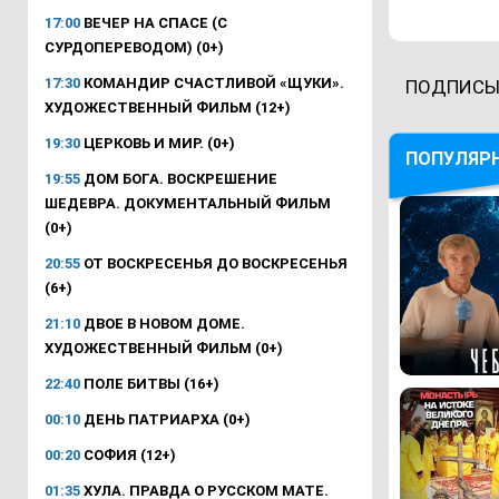
17:00
ВЕЧЕР НА СПАСЕ (С
СУРДОПЕРЕВОДОМ) (0+)
17:30
КОМАНДИР СЧАСТЛИВОЙ «ЩУКИ».
ПОДПИСЫ
ХУДОЖЕСТВЕННЫЙ ФИЛЬМ (12+)
19:30
ЦЕРКОВЬ И МИР. (0+)
ПОПУЛЯР
19:55
ДОМ БОГА. ВОСКРЕШЕНИЕ
ШЕДЕВРА. ДОКУМЕНТАЛЬНЫЙ ФИЛЬМ
(0+)
20:55
ОТ ВОСКРЕСЕНЬЯ ДО ВОСКРЕСЕНЬЯ
(6+)
21:10
ДВОЕ В НОВОМ ДОМЕ.
ХУДОЖЕСТВЕННЫЙ ФИЛЬМ (0+)
22:40
ПОЛЕ БИТВЫ (16+)
00:10
ДЕНЬ ПАТРИАРХА (0+)
00:20
СОФИЯ (12+)
01:35
ХУЛА. ПРАВДА О РУССКОМ МАТЕ.