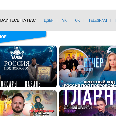
ВАЙТЕСЬ НА НАС
ДЗЕН
VK
ОK
TELEGRAM
НОЕ