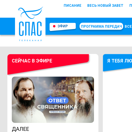
ПИСАНИЕ
ВЕСЬ НОВЫЙ ЗАВЕТ
П
ЭФИР
ПРОГРАММА ПЕРЕДАЧ
ВСЕ
СЕЙЧАС В ЭФИРЕ
Я ТЕБЯ Л
ДАЛЕЕ