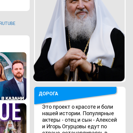
RUTUBE
ДОРОГА
Это проект о красоте и боли
нашей истории. Популярные
актеры - отец и сын - Алексей
и Игорь Огурцовы едут по
стране, останавливаясь в