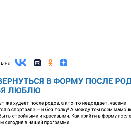
ь на:
ВЕРНУТЬСЯ В ФОРМУ ПОСЛЕ РО
БЯ ЛЮБЛЮ
ут же худеет после родов, а кто-то недоедает, часами
ся в спортзале — и без толку! А между тем всем мамоч
быть стройными и красивыми. Как прийти в форму посл
м сегодня в нашей программе.