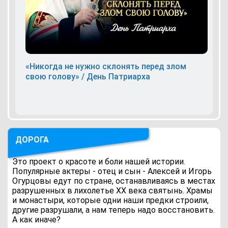
«Никогда не нужно склонять перед злом
свою голову» / День Патриарха
ДОРОГА
Это проект о красоте и боли нашей истории.
Популярные актеры - отец и сын - Алексей и Игорь
Огурцовы едут по стране, останавливаясь в местах
разрушенных в лихолетье ХХ века святынь. Храмы
и монастыри, которые одни наши предки строили,
другие разрушали, а нам теперь надо восстановить.
А как иначе?