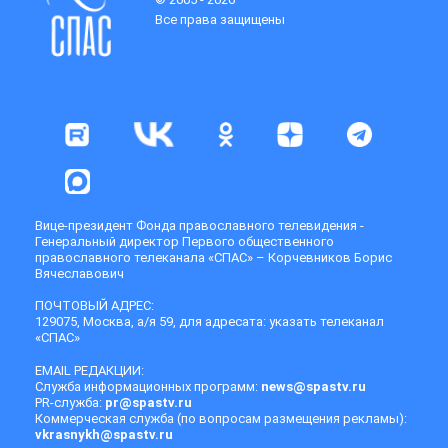
Все права защищены
Вице-президент Фонда православного телевидения -
Генеральный директор Первого общественного
православного телеканала «СПАС» – Корчевников Борис
Вячеславович
ПОЧТОВЫЙ АДРЕС:
129075, Москва, а/я 59, для адресата: указать телеканал
«СПАС»
EMAIL РЕДАКЦИИ:
Служба информационных программ:
news@spastv.ru
PR-служба:
pr@spastv.ru
Коммерческая служба (по вопросам размещения рекламы):
vkrasnykh@spastv.ru