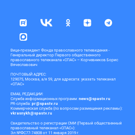
Вице-президент Фонда православного телевидения -
Генеральный директор Первого общественного
православного телеканала «СПАС» – Корчевников Борис
Вячеславович
ПОЧТОВЫЙ АДРЕС:
129075, Москва, а/я 59, для адресата: указать телеканал
«СПАС»
EMAIL РЕДАКЦИИ:
Служба информационных программ:
news@spastv.ru
PR-служба:
pr@spastv.ru
Коммерческая служба (по вопросам размещения рекламы):
vkrasnykh@spastv.ru
Свидетельство о регистрации СМИ (Первый общественный
православный телеканал «СПАС»):
Эл №ФС77-74808 от 11 января 2019 г.