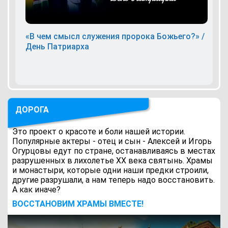
«В чем смысл служения пророка Божьего?» /
День Патриарха
ДОРОГА
Это проект о красоте и боли нашей истории.
Популярные актеры - отец и сын - Алексей и Игорь
Огурцовы едут по стране, останавливаясь в местах
разрушенных в лихолетье ХХ века святынь. Храмы
и монастыри, которые одни наши предки строили,
другие разрушали, а нам теперь надо восстановить.
А как иначе?
ВОCСТАНОВИМ ХРАМЫ ВМЕСТЕ!