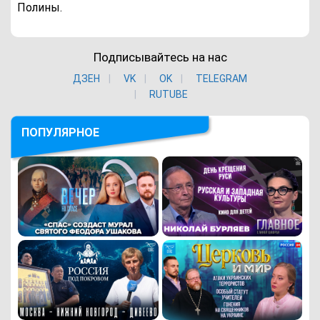
Полины.
Подписывайтесь на нас
ДЗЕН
VK
ОK
TELEGRAM
RUTUBE
ПОПУЛЯРНОЕ