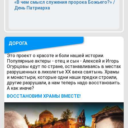
«В чем смысл служения пророка Божьего?» /
День Патриарха
ДОРОГА
Это проект о красоте и боли нашей истории.
Популярные актеры - отец и сын - Алексей и Игорь
Огурцовы едут по стране, останавливаясь в местах
разрушенных в лихолетье ХХ века святынь. Храмы
и монастыри, которые одни наши предки строили,
другие разрушали, а нам теперь надо восстановить.
А как иначе?
ВОCСТАНОВИМ ХРАМЫ ВМЕСТЕ!