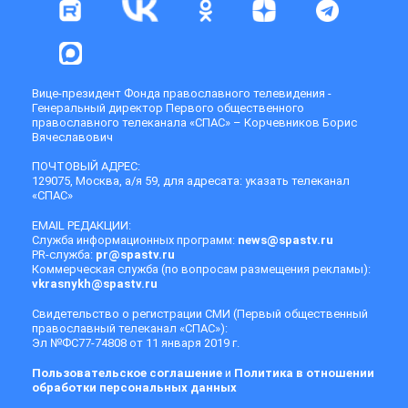
Вице-президент Фонда православного телевидения -
Генеральный директор Первого общественного
православного телеканала «СПАС» – Корчевников Борис
Вячеславович
ПОЧТОВЫЙ АДРЕС:
129075, Москва, а/я 59, для адресата: указать телеканал
«СПАС»
EMAIL РЕДАКЦИИ:
Служба информационных программ:
news@spastv.ru
PR-служба:
pr@spastv.ru
Коммерческая служба (по вопросам размещения рекламы):
vkrasnykh@spastv.ru
Свидетельство о регистрации СМИ (Первый общественный
православный телеканал «СПАС»):
Эл №ФС77-74808 от 11 января 2019 г.
Пользовательское соглашение
и
Политика в отношении
обработки персональных данных