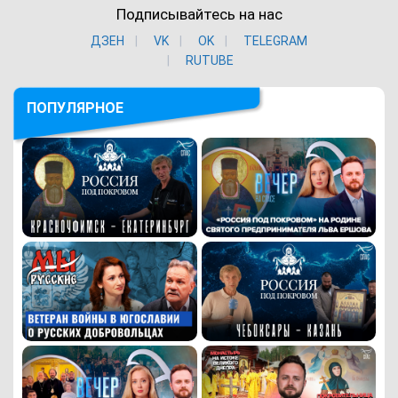
Подписывайтесь на нас
ДЗЕН
VK
ОK
TELEGRAM
RUTUBE
ПОПУЛЯРНОЕ