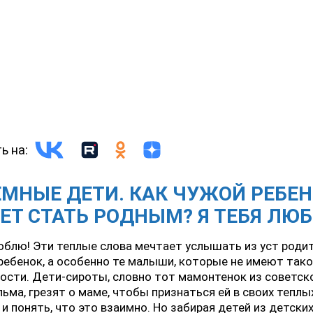
ь на:
МНЫЕ ДЕТИ. КАК ЧУЖОЙ РЕБЕ
Т СТАТЬ РОДНЫМ? Я ТЕБЯ ЛЮ
юблю! Эти теплые слова мечтает услышать из уст роди
ебенок, а особенно те малыши, которые не имеют так
сти. Дети-сироты, словно тот мамонтенок из советск
ьма, грезят о маме, чтобы признаться ей в своих теплы
 и понять, что это взаимно. Но забирая детей из детски