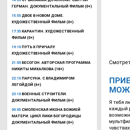
ГЕРМАН. ДОКУМЕНТАЛЬНЫЙ ФИЛЬМ (0+)
15:55
ДВОЕ В НОВОМ ДОМЕ.
ХУДОЖЕСТВЕННЫЙ ФИЛЬМ (0+)
17:35
КАРАНТИН. ХУДОЖЕСТВЕННЫЙ
ФИЛЬМ (0+)
19:10
ПУТЬ К ПРИЧАЛУ.
ХУДОЖЕСТВЕННЫЙ ФИЛЬМ (6+)
Смотрет
21:00
БЕСОГОН. АВТОРСКАЯ ПРОГРАММА
НИКИТЫ МИХАЛКОВА (18+)
ПРИЕ
22:15
ПАРСУНА. С ВЛАДИМИРОМ
ЛЕГОЙДОЙ (6+)
МОЖЕ
23:10
ВОЕННЫЕ СТРОИТЕЛИ.
ДОКУМЕНТАЛЬНЫЙ ФИЛЬМ (6+)
Я тебя л
каждый р
00:05
СМОЛЕНСКАЯ ИКОНА БОЖИЕЙ
возможно
МАТЕРИ. ЦИКЛ ЛИКИ БОГОРОДИЦЫ.
мультфил
ДОКУМЕНТАЛЬНЫЙ ФИЛЬМ (0+)
чувствах