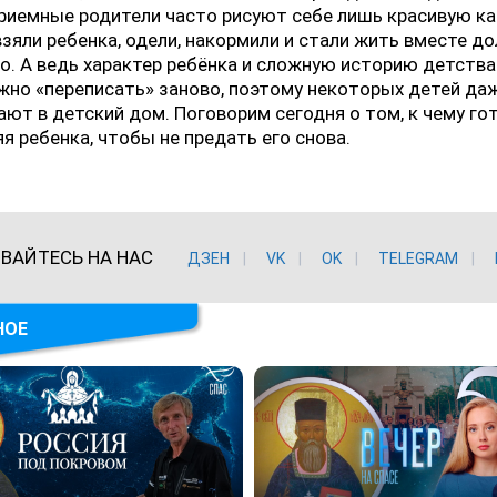
риемные родители часто рисуют себе лишь красивую ка
взяли ребенка, одели, накормили и стали жить вместе до
о. А ведь характер ребёнка и сложную историю детства
но «переписать» заново, поэтому некоторых детей да
ют в детский дом. Поговорим сегодня о том, к чему го
я ребенка, чтобы не предать его снова.
ВАЙТЕСЬ НА НАС
ДЗЕН
VK
ОK
TELEGRAM
НОЕ