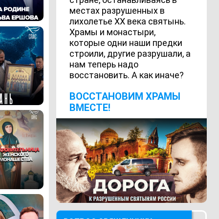
местах разрушенных в
лихолетье ХХ века святынь.
Храмы и монастыри,
которые одни наши предки
строили, другие разрушали, а
нам теперь надо
восстановить. А как иначе?
ВОCСТАНОВИМ ХРАМЫ
ВМЕСТЕ!