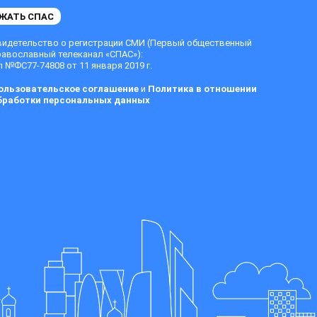
ЖАТЬ СПАС
видетельство о регистрации СМИ (Первый общественный
равославный телеканал «СПАС»):
 №ФС77-74808 от 11 января 2019 г.
ользовательское соглашение
и
Политика в отношении
бработки персональных данных