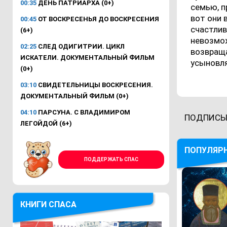
00:35
ДЕНЬ ПАТРИАРХА (0+)
семью, п
вот они 
00:45
ОТ ВОСКРЕСЕНЬЯ ДО ВОСКРЕСЕНИЯ
счастлив
(6+)
невозмож
02:25
СЛЕД ОДИГИТРИИ. ЦИКЛ
возвраща
ИСКАТЕЛИ. ДОКУМЕНТАЛЬНЫЙ ФИЛЬМ
усыновля
(0+)
03:10
СВИДЕТЕЛЬНИЦЫ ВОСКРЕСЕНИЯ.
ДОКУМЕНТАЛЬНЫЙ ФИЛЬМ (0+)
04:10
ПАРСУНА. С ВЛАДИМИРОМ
ПОДПИСЫ
ЛЕГОЙДОЙ (6+)
ПОПУЛЯР
ПОДДЕРЖАТЬ СПАС
КНИГИ СПАСА