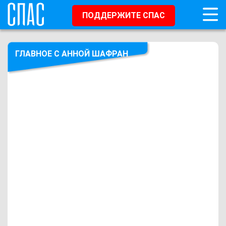
ПОДДЕРЖИТЕ СПАС
ГЛАВНОЕ С АННОЙ ШАФРАН