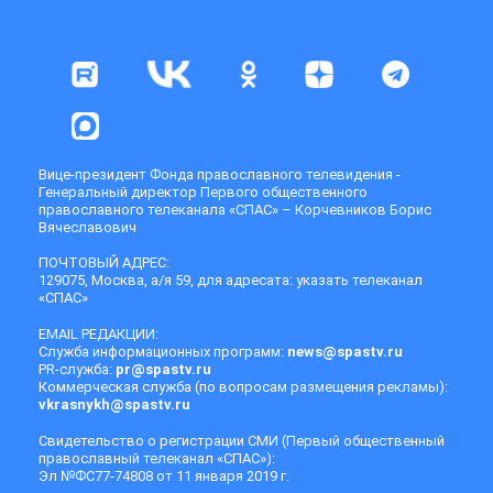
Вице-президент Фонда православного телевидения -
Генеральный директор Первого общественного
православного телеканала «СПАС» – Корчевников Борис
Вячеславович
ПОЧТОВЫЙ АДРЕС:
129075, Москва, а/я 59, для адресата: указать телеканал
«СПАС»
EMAIL РЕДАКЦИИ:
Служба информационных программ:
news@spastv.ru
PR-служба:
pr@spastv.ru
Коммерческая служба (по вопросам размещения рекламы):
vkrasnykh@spastv.ru
Свидетельство о регистрации СМИ (Первый общественный
православный телеканал «СПАС»):
Эл №ФС77-74808 от 11 января 2019 г.