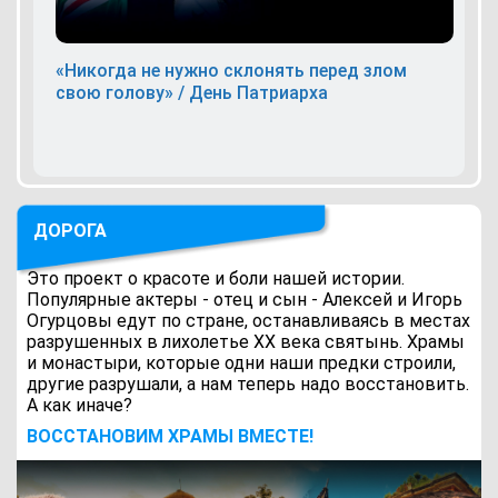
«Никогда не нужно склонять перед злом
свою голову» / День Патриарха
ДОРОГА
Это проект о красоте и боли нашей истории.
Популярные актеры - отец и сын - Алексей и Игорь
Огурцовы едут по стране, останавливаясь в местах
разрушенных в лихолетье ХХ века святынь. Храмы
и монастыри, которые одни наши предки строили,
другие разрушали, а нам теперь надо восстановить.
А как иначе?
ВОCСТАНОВИМ ХРАМЫ ВМЕСТЕ!