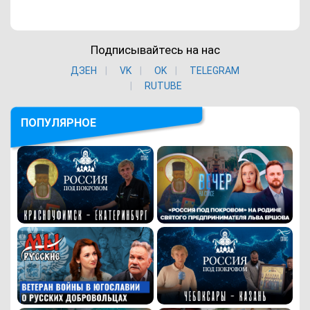
Подписывайтесь на нас
ДЗЕН
VK
ОK
TELEGRAM
RUTUBE
ПОПУЛЯРНОЕ