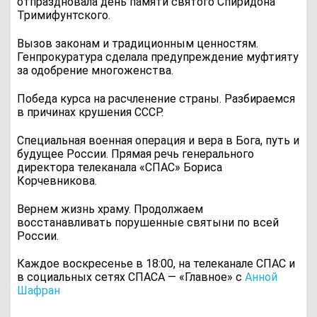
отпраздновала день памяти святого Спиридона
Тримифунтского.
Вызов законам и традиционным ценностям.
Генпрокуратура сделала предупреждение муфтияту
за одобрение многоженства.
Победа курса на расчленение страны. Разбираемся
в причинах крушения СССР.
Специальная военная операция и вера в Бога, путь и
будущее России. Прямая речь генерального
директора телеканала «СПАС» Бориса
Корчевникова.
Вернем жизнь храму. Продолжаем
восстанавливать порушенные святыни по всей
России.
Каждое воскресенье в 18:00, на телеканале СПАС и
в социальных сетях СПАСА — «Главное» с
Анной
Шафран