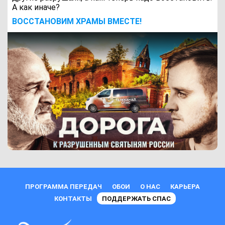
А как иначе?
ВОCСТАНОВИМ ХРАМЫ ВМЕСТЕ!
ПРОГРАММА ПЕРЕДАЧ
ОБОИ
О НАС
КАРЬЕРА
КОНТАКТЫ
ПОДДЕРЖАТЬ СПАС