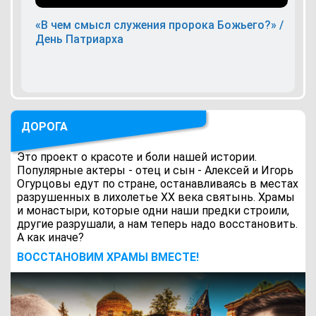
«В чем смысл служения пророка Божьего?» /
День Патриарха
ДОРОГА
Это проект о красоте и боли нашей истории.
Популярные актеры - отец и сын - Алексей и Игорь
Огурцовы едут по стране, останавливаясь в местах
разрушенных в лихолетье ХХ века святынь. Храмы
и монастыри, которые одни наши предки строили,
другие разрушали, а нам теперь надо восстановить.
А как иначе?
ВОCСТАНОВИМ ХРАМЫ ВМЕСТЕ!