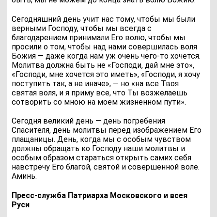
Сегодняшний день учит нас тому, чтобы мы были
верными Господу, чтобы мы всегда с
благодарением принимали Его волю, чтобы мы
просили о том, чтобы над нами совершилась воля
Божия — даже когда нам уж очень чего-то хочется.
Молитва должна быть не «Господи, дай мне это»,
«Господи, мне хочется это иметь», «Господи, я хочу
поступить так, а не иначе», — но «на все Твоя
святая воля, и я приму все, что Ты возжелаешь
сотворить со мною на моем жизненном пути».
Сегодня великий день — день погребения
Спасителя, день молитвы перед изображением Его
плащаницы. День, когда мы с особым чувством
должны обращать ко Господу наши молитвы и
особым образом стараться открыть самих себя
навстречу Его благой, святой и совершенной воле.
Аминь.
Пресс-служба Патриарха Московского и всея
Руси