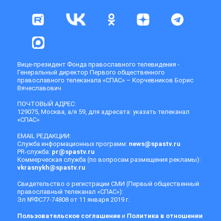
Вице-президент Фонда православного телевидения -
Генеральный директор Первого общественного
православного телеканала «СПАС» – Корчевников Борис
Вячеславович
ПОЧТОВЫЙ АДРЕС:
129075, Москва, а/я 59, для адресата: указать телеканал
«СПАС»
EMAIL РЕДАКЦИИ:
Служба информационных программ:
news@spastv.ru
PR-служба:
pr@spastv.ru
Коммерческая служба (по вопросам размещения рекламы):
vkrasnykh@spastv.ru
Свидетельство о регистрации СМИ (Первый общественный
православный телеканал «СПАС»):
Эл №ФС77-74808 от 11 января 2019 г.
Пользовательское соглашение
и
Политика в отношении