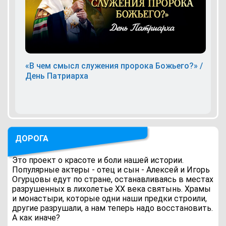
«В чем смысл служения пророка Божьего?» /
День Патриарха
ДОРОГА
Это проект о красоте и боли нашей истории.
Популярные актеры - отец и сын - Алексей и Игорь
Огурцовы едут по стране, останавливаясь в местах
разрушенных в лихолетье ХХ века святынь. Храмы
и монастыри, которые одни наши предки строили,
другие разрушали, а нам теперь надо восстановить.
А как иначе?