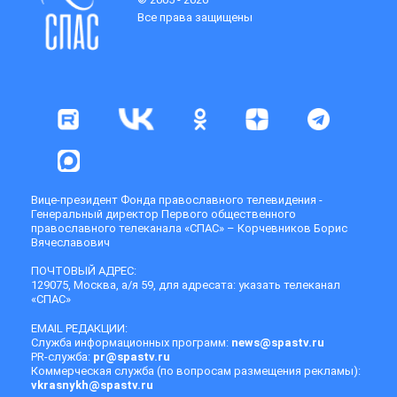
Все права защищены
Вице-президент Фонда православного телевидения -
Генеральный директор Первого общественного
православного телеканала «СПАС» – Корчевников Борис
Вячеславович
ПОЧТОВЫЙ АДРЕС:
129075, Москва, а/я 59, для адресата: указать телеканал
«СПАС»
EMAIL РЕДАКЦИИ:
Служба информационных программ:
news@spastv.ru
PR-служба:
pr@spastv.ru
Коммерческая служба (по вопросам размещения рекламы):
vkrasnykh@spastv.ru