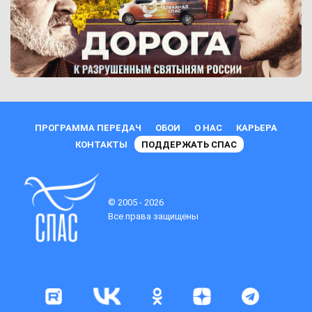
ПРОГРАММА ПЕРЕДАЧ
ОБОИ
О НАС
КАРЬЕРА
КОНТАКТЫ
ПОДДЕРЖАТЬ СПАС
© 2005 - 2026
Все права защищены