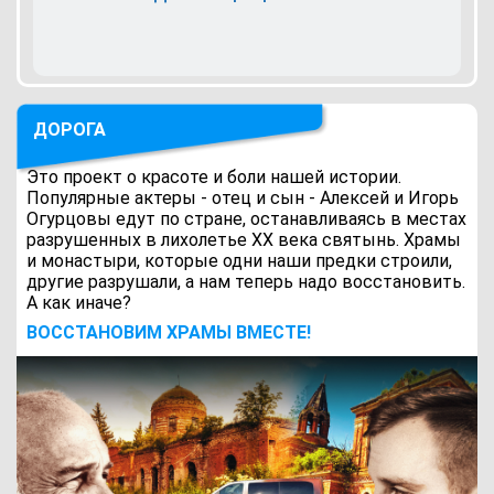
ДОРОГА
Это проект о красоте и боли нашей истории.
Популярные актеры - отец и сын - Алексей и Игорь
Огурцовы едут по стране, останавливаясь в местах
разрушенных в лихолетье ХХ века святынь. Храмы
и монастыри, которые одни наши предки строили,
другие разрушали, а нам теперь надо восстановить.
А как иначе?
ВОCСТАНОВИМ ХРАМЫ ВМЕСТЕ!