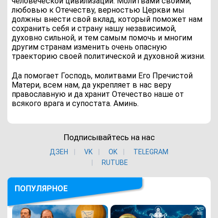
человеческой цивилизации. Молитвами своими,
любовью к Отечеству, верностью Церкви мы
должны внести свой вклад, который поможет нам
сохранить себя и страну нашу независимой,
духовно сильной, и тем самым помочь и многим
другим странам изменить очень опасную
траекторию своей политической и духовной жизни.
Да помогает Господь, молитвами Его Пречистой
Матери, всем нам, да укрепляет в нас веру
православную и да хранит Отечество наше от
всякого врага и супостата. Аминь.
Подписывайтесь на нас
ДЗЕН
VK
ОK
TELEGRAM
RUTUBE
ПОПУЛЯРНОЕ