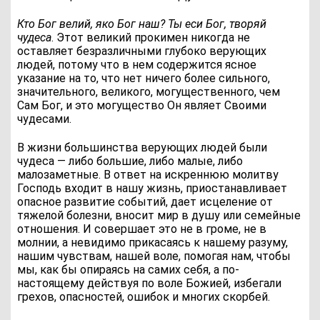
Кто Бог велий, яко Бог наш? Ты еси Бог, творяй
чудеса
. Этот великий прокимен никогда не
оставляет безразличными глубоко верующих
людей, потому что в нем содержится ясное
указание на то, что нет ничего более сильного,
значительного, великого, могущественного, чем
Сам Бог, и это могущество Он являет Своими
чудесами.
В жизни большинства верующих людей были
чудеса — либо большие, либо малые, либо
малозаметные. В ответ на искреннюю молитву
Господь входит в нашу жизнь, приостанавливает
опасное развитие событий, дает исцеление от
тяжелой болезни, вносит мир в душу или семейные
отношения. И совершает это не в громе, не в
молнии, а невидимо прикасаясь к нашему разуму,
нашим чувствам, нашей воле, помогая нам, чтобы
мы, как бы опираясь на самих себя, а по-
настоящему действуя по воле Божией, избегали
грехов, опасностей, ошибок и многих скорбей.