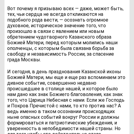
Вот почему я призываю всех — даже, может быть,
тех, чьи сердца не всегда откликаются на
подобного рода вести, — осознать огромное
духовное, историческое значение того, что
произошло в связи с явлением или новым
обретением чудотворного Казанского образа
Божией Матери, перед которым молились наши
ополченцы, с которым была связана борьба за
свободу и независимость России, за спасение
града Москвы.
И сегодня, в день празднования Казанской иконы
Божией Матери, мы еще и еще раз вспоминаем это
дивное событие, совершенно недавно
происшедшее в столице нашей, и которое было
нам дано как знак Божиего благоволения, как знак
того, что Царица Небесная с нами. Если же Господь
и Покров Пречистой с нами, то кто против нас? А
ведь именно в таком осознании происходящих
ныне опасных событий вокруг России и должны
формироваться и патриотические убеждения, и
уверенность в непобедимости нашей страны. Но