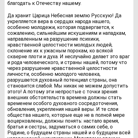
благодать к Отечеству нашему.
Да хранит Царица Небесная землю Русскую! Да
укрепляется вера в сердцах народа нашего,
особенно молодежи, которая подвергается, к
сожалению, сильнейшим искушениям и нападкам,
направленным на разрушение психики,
нравственной целостности молодых людей,
склонение их к ужасным порокам, ко всякой
скверне плоти и духа. И неслучайно делает это враг
и рода человеческого, и страны нашей, потому что
через разрушение нравственной целостности
личности, особенно молодого человека,
разрушается духовный потенциал страны, она
становится слабой. Мы никак не можем допустить
этого! А потому эти непростые с точки зрения
внешних обстоятельств времена должны стать
временем особого духовного сосредоточения,
обновления, укрепления нашей веры. И те слои
общества нашего, которые еще не в полной мере
воцерковлены, должны понять: настало время,
братья и сестры, задуматься о самих себе, о
Родине, о будущем страны нашей и о будущем всей