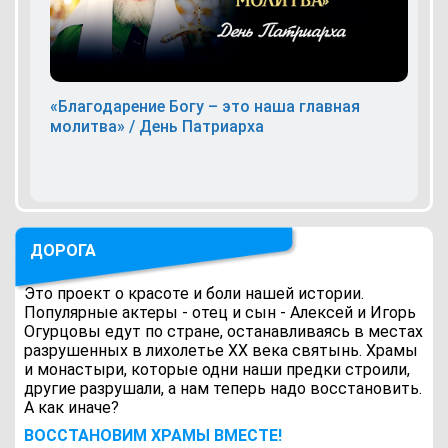
«Благодарение Богу – это наша главная
молитва» / День Патриарха
ДОРОГА
Это проект о красоте и боли нашей истории.
Популярные актеры - отец и сын - Алексей и Игорь
Огурцовы едут по стране, останавливаясь в местах
разрушенных в лихолетье ХХ века святынь. Храмы
и монастыри, которые одни наши предки строили,
другие разрушали, а нам теперь надо восстановить.
А как иначе?
ВОCСТАНОВИМ ХРАМЫ ВМЕСТЕ!