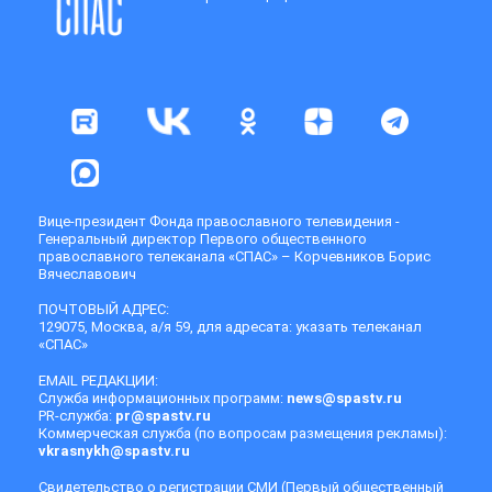
Вице-президент Фонда православного телевидения -
Генеральный директор Первого общественного
православного телеканала «СПАС» – Корчевников Борис
Вячеславович
ПОЧТОВЫЙ АДРЕС:
129075, Москва, а/я 59, для адресата: указать телеканал
«СПАС»
EMAIL РЕДАКЦИИ:
Служба информационных программ:
news@spastv.ru
PR-служба:
pr@spastv.ru
Коммерческая служба (по вопросам размещения рекламы):
vkrasnykh@spastv.ru
Свидетельство о регистрации СМИ (Первый общественный