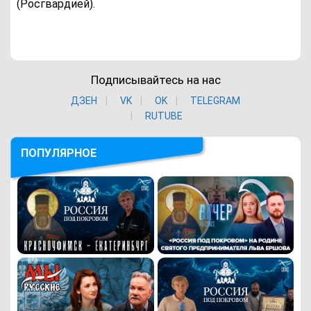
(Росгвардией).
Подписывайтесь на нас
ДЗЕН
VK
ОK
TELEGRAM
RUTUBE
ПОПУЛЯРНОЕ