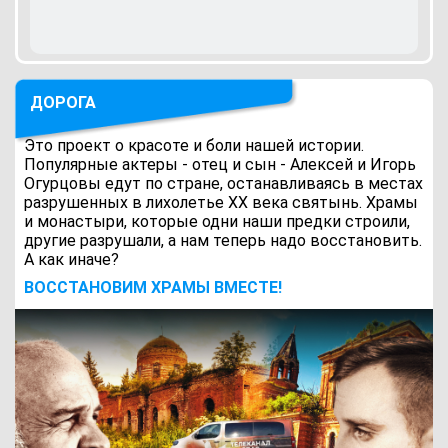
ДОРОГА
Это проект о красоте и боли нашей истории.
Популярные актеры - отец и сын - Алексей и Игорь
Огурцовы едут по стране, останавливаясь в местах
разрушенных в лихолетье ХХ века святынь. Храмы
и монастыри, которые одни наши предки строили,
другие разрушали, а нам теперь надо восстановить.
А как иначе?
ВОCСТАНОВИМ ХРАМЫ ВМЕСТЕ!