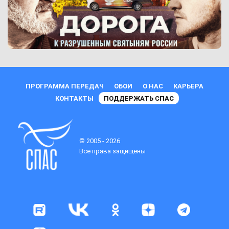
ПРОГРАММА ПЕРЕДАЧ
ОБОИ
О НАС
КАРЬЕРА
КОНТАКТЫ
ПОДДЕРЖАТЬ СПАС
© 2005 - 2026
Все права защищены