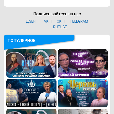
Подписывайтесь на нас
ДЗЕН
VK
ОK
TELEGRAM
RUTUBE
ПОПУЛЯРНОЕ