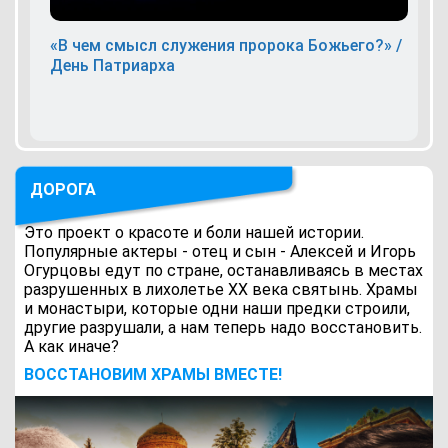
«В чем смысл служения пророка Божьего?» /
День Патриарха
ДОРОГА
Это проект о красоте и боли нашей истории.
Популярные актеры - отец и сын - Алексей и Игорь
Огурцовы едут по стране, останавливаясь в местах
разрушенных в лихолетье ХХ века святынь. Храмы
и монастыри, которые одни наши предки строили,
другие разрушали, а нам теперь надо восстановить.
А как иначе?
ВОCСТАНОВИМ ХРАМЫ ВМЕСТЕ!