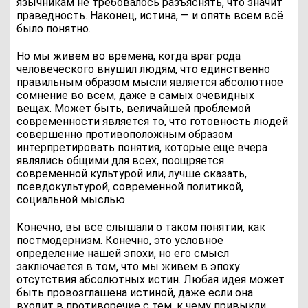
язычникам не требовалось разъяснять, что значит
праведность. Наконец, истина, — и опять всем всё
было понятно.
Но мы живем во времена, когда враг рода
человеческого внушил людям, что единственно
правильным образом мысли является абсолютное
сомнение во всем, даже в самых очевидных
вещах. Может быть, величайшей проблемой
современности является то, что готовность людей
совершенно противоположным образом
интерпретировать понятия, которые еще вчера
являлись общими для всех, поощряется
современной культурой или, лучше сказать,
псевдокультурой, современной политикой,
социальной мыслью.
Конечно, вы все слышали о таком понятии, как
постмодернизм. Конечно, это условное
определение нашей эпохи, но его смысл
заключается в том, что мы живем в эпоху
отсутствия абсолютных истин. Любая идея может
быть провозглашена истиной, даже если она
входит в противоречие с тем, к чему привыкли