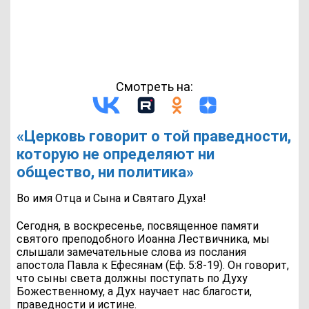
Смотреть на:
«Церковь говорит о той праведности,
которую не определяют ни
общество, ни политика»
Во имя Отца и Сына и Святаго Духа!
Сегодня, в воскресенье, посвященное памяти
святого преподобного Иоанна Лествичника, мы
слышали замечательные слова из послания
апостола Павла к Ефесянам (Еф. 5:8-19). Он говорит,
что сыны света должны поступать по Духу
Божественному, а Дух научает нас благости,
праведности и истине.