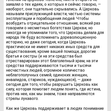
заявлял о тех идеях, о которых я сейчас говорю, —
наоборот, они тщательно скрывались. А Церковь
называли прислужницей власти, частью системы
эксплуатации и порабощения людей. Чтобы
возбудить отрицательное отношение, всякий раз
говорили о несметных богатствах Церкви, но
никогда не упоминали того, что Церковь делала для
народа. Не буду вспоминать дореволюционную
историю, но даже сегодня, когда Церковь
практически не имеет никаких иных средств для
существования, кроме вашей помощи, дорогие
братья и сестры (и на эти средства был
отреставрирован этот благолепный храм, на эти
средства поддерживаются тысячи и тысячи
несчастных людей, огромное количество
неблагополучных семей, одиноких женщин,
инвалидов, стариков, нуждающихся), — даже
сегодня для того, чтобы разрушить Церковь как
силу, которая помогает людям понять, где истина,
против нее, как мы знаем, тоже направляются
стрелы лукавого.
Как же Церковь поддерживает в людях понимание