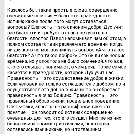
Казалось бы, такие простые слова, совершенно
очевидные понятия — благость, праведность,
истина; какие после того могут оставаться
вопросы? Благость — это синоним добра. Дух учит
нас благости и требует от нас поступать по
благости. Апостол Павел напоминает нам об этом, в
полном соответствии реалиям его времени, когда
ни для кого не мог возникнуть вопрос «А что такое
благость? А что такое добро?» Это были языческие
времена, но у апостола не было сомнений, что все,
кто его слышат, понимают, о чем речь. То же самое
касается и праведности, которой Дух учит нас.
Праведность — это осуществление добра в жизни.
Если человек не только соглашается с добром, но и
осуществляет это добро в жизни, то он обретает
праведность в очах Божиих. Праведность — это
правильный образ жизни, правильное поведение.
Опять-таки, апостол не расшифровывает это
понятие — он говорит об истинах совершенно
очевидных для тех, кто его слушал. Многие из них
были начинающими христианами, некоторые
оставались язычниками, но и тогдашним