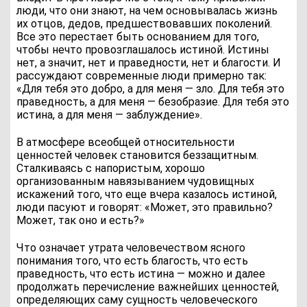
люди, что они знают, на чем основывалась жизнь
их отцов, дедов, предшествовавших поколений.
Все это перестает быть основанием для того,
чтобы нечто провозглашалось истиной. Истины
нет, а значит, нет и праведности, нет и благости. И
рассуждают современные люди примерно так:
«Для тебя это добро, а для меня — зло. Для тебя это
праведность, а для меня — безобразие. Для тебя это
истина, а для меня — заблуждение».
В атмосфере всеобщей относительности
ценностей человек становится беззащитным.
Сталкиваясь с напористым, хорошо
организованным навязыванием чудовищных
искажений того, что еще вчера казалось истиной,
люди пасуют и говорят: «Может, это правильно?
Может, так оно и есть?»
Что означает утрата человечеством ясного
понимания того, что есть благость, что есть
праведность, что есть истина — можно и далее
продолжать перечисление важнейших ценностей,
определяющих саму сущность человеческого