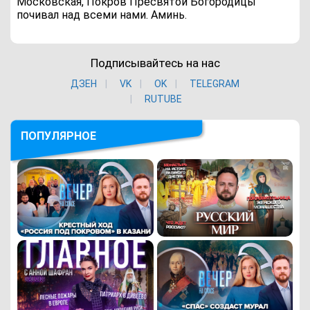
Московская, Покров Пресвятой Богородицы
почивал над всеми нами. Аминь.
Подписывайтесь на нас
ДЗЕН
VK
ОK
TELEGRAM
RUTUBE
ПОПУЛЯРНОЕ