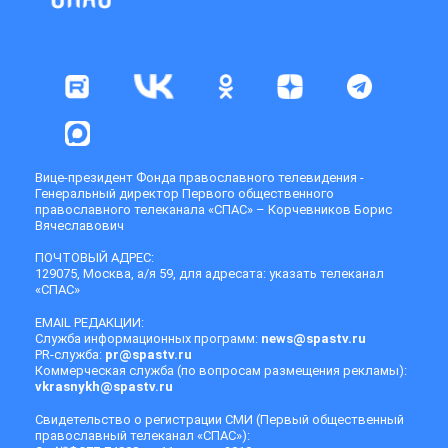
Вице-президент Фонда православного телевидения -
Генеральный директор Первого общественного
православного телеканала «СПАС» – Корчевников Борис
Вячеславович
ПОЧТОВЫЙ АДРЕС:
129075, Москва, а/я 59, для адресата: указать телеканал
«СПАС»
EMAIL РЕДАКЦИИ:
Служба информационных программ:
news@spastv.ru
PR-служба:
pr@spastv.ru
Коммерческая служба (по вопросам размещения рекламы):
vkrasnykh@spastv.ru
Свидетельство о регистрации СМИ (Первый общественный
православный телеканал «СПАС»):