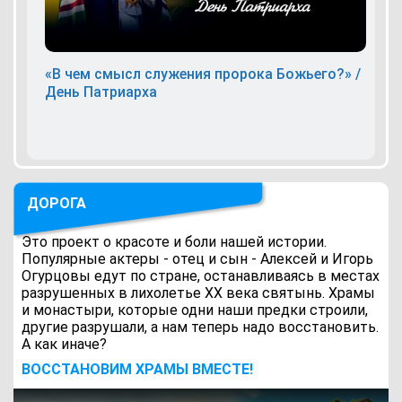
«В чем смысл служения пророка Божьего?» /
День Патриарха
ДОРОГА
Это проект о красоте и боли нашей истории.
Популярные актеры - отец и сын - Алексей и Игорь
Огурцовы едут по стране, останавливаясь в местах
разрушенных в лихолетье ХХ века святынь. Храмы
и монастыри, которые одни наши предки строили,
другие разрушали, а нам теперь надо восстановить.
А как иначе?
ВОCСТАНОВИМ ХРАМЫ ВМЕСТЕ!