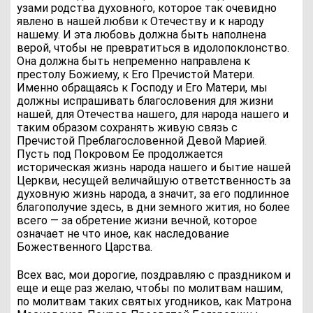
узами родства духовного, которое так очевидно
явлено в нашей любви к Отечеству и к народу
нашему. И эта любовь должна быть наполнена
верой, чтобы не превратиться в идолопоклонство.
Она должна быть непременно направлена к
престолу Божиему, к Его Пречистой Матери.
Именно обращаясь к Господу и Его Матери, мы
должны испрашивать благословения для жизни
нашей, для Отечества нашего, для народа нашего и
таким образом сохранять живую связь с
Пречистой Преблагословенной Девой Марией.
Пусть под Покровом Ее продолжается
историческая жизнь народа нашего и бытие нашей
Церкви, несущей величайшую ответственность за
духовную жизнь народа, а значит, за его подлинное
благополучие здесь, в дни земного жития, но более
всего — за обретение жизни вечной, которое
означает не что иное, как наследование
Божественного Царства.
Всех вас, мои дорогие, поздравляю с праздником и
еще и еще раз желаю, чтобы по молитвам нашим,
по молитвам таких святых угодников, как Матрона