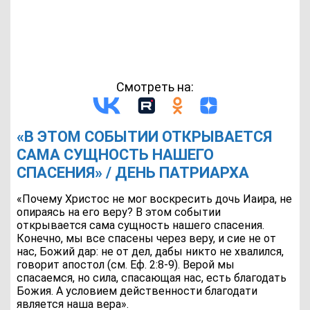
Смотреть на:
«В ЭТОМ СОБЫТИИ ОТКРЫВАЕТСЯ
САМА СУЩНОСТЬ НАШЕГО
СПАСЕНИЯ» / ДЕНЬ ПАТРИАРХА
«Почему Христос не мог воскресить дочь Иаира, не
опираясь на его веру? В этом событии
открывается сама сущность нашего спасения.
Конечно, мы все спасены через веру, и сие не от
нас, Божий дар: не от дел, дабы никто не хвалился,
говорит апостол (см. Еф. 2:8-9). Верой мы
спасаемся, но сила, спасающая нас, есть благодать
Божия. А условием действенности благодати
является наша вера».