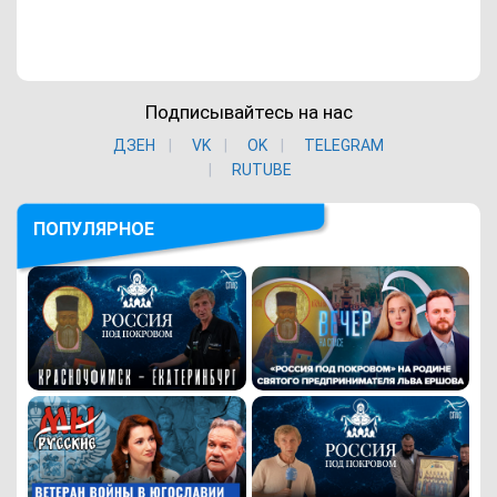
Подписывайтесь на нас
ДЗЕН
VK
ОK
TELEGRAM
RUTUBE
ПОПУЛЯРНОЕ