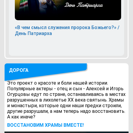
«В чем смысл служения пророка Божьего?» /
День Патриарха
ДОРОГА
Это проект о красоте и боли нашей истории.
Популярные актеры - отец и сын - Алексей и Игорь
Огурцовы едут по стране, останавливаясь в местах
разрушенных в лихолетье ХХ века святынь. Храмы
и монастыри, которые одни наши предки строили,
другие разрушали, а нам теперь надо восстановить.
А как иначе?
ВОCСТАНОВИМ ХРАМЫ ВМЕСТЕ!