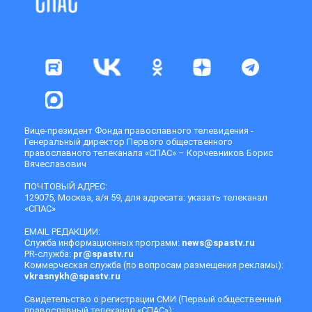
Вице-президент Фонда православного телевидения -
Генеральный директор Первого общественного
православного телеканала «СПАС» – Корчевников Борис
Вячеславович
ПОЧТОВЫЙ АДРЕС:
129075, Москва, а/я 59, для адресата: указать телеканал
«СПАС»
EMAIL РЕДАКЦИИ:
Служба информационных программ:
news@spastv.ru
PR-служба:
pr@spastv.ru
Коммерческая служба (по вопросам размещения рекламы):
vkrasnykh@spastv.ru
Свидетельство о регистрации СМИ (Первый общественный
православный телеканал «СПАС»):