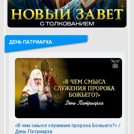
ДЕНЬ ПАТРИАРХА
«В чем смысл служения пророка Божьего?» /
День Патриарха