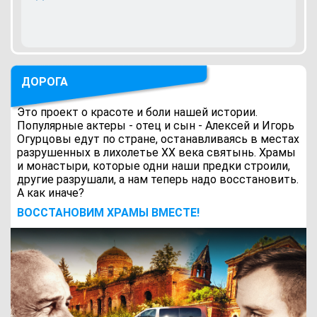
ДОРОГА
Это проект о красоте и боли нашей истории.
Популярные актеры - отец и сын - Алексей и Игорь
Огурцовы едут по стране, останавливаясь в местах
разрушенных в лихолетье ХХ века святынь. Храмы
и монастыри, которые одни наши предки строили,
другие разрушали, а нам теперь надо восстановить.
А как иначе?
ВОCСТАНОВИМ ХРАМЫ ВМЕСТЕ!