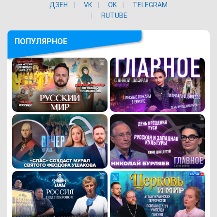
ДЗЕН
VK
ОK
TELEGRAM
RUTUBE
ПОПУЛЯРНОЕ