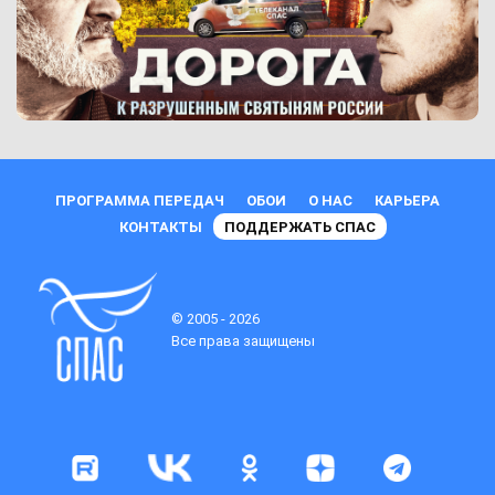
ПРОГРАММА ПЕРЕДАЧ
ОБОИ
О НАС
КАРЬЕРА
КОНТАКТЫ
ПОДДЕРЖАТЬ СПАС
© 2005 - 2026
Все права защищены