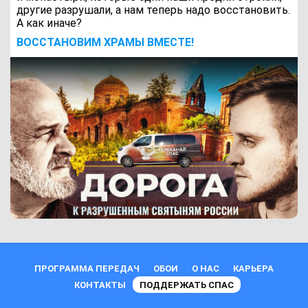
другие разрушали, а нам теперь надо восстановить.
А как иначе?
ВОCСТАНОВИМ ХРАМЫ ВМЕСТЕ!
ПРОГРАММА ПЕРЕДАЧ
ОБОИ
О НАС
КАРЬЕРА
КОНТАКТЫ
ПОДДЕРЖАТЬ СПАС