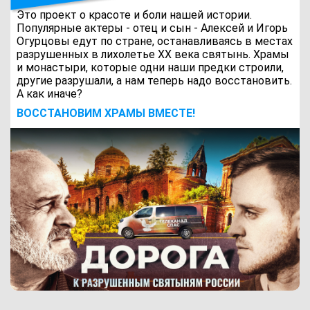
Это проект о красоте и боли нашей истории.
Популярные актеры - отец и сын - Алексей и Игорь
Огурцовы едут по стране, останавливаясь в местах
разрушенных в лихолетье ХХ века святынь. Храмы
и монастыри, которые одни наши предки строили,
другие разрушали, а нам теперь надо восстановить.
А как иначе?
ВОCСТАНОВИМ ХРАМЫ ВМЕСТЕ!