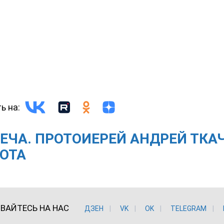
ь на:
ЕЧА. ПРОТОИЕРЕЙ АНДРЕЙ ТКАЧ
ОТА
ВАЙТЕСЬ НА НАС
ДЗЕН
VK
ОK
TELEGRAM