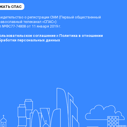
ЖАТЬ СПАС
видетельство о регистрации СМИ (Первый общественный
равославный телеканал «СПАС»):
 №ФС77-74808 от 11 января 2019 г.
ользовательское соглашение
и
Политика в отношении
бработки персональных данных