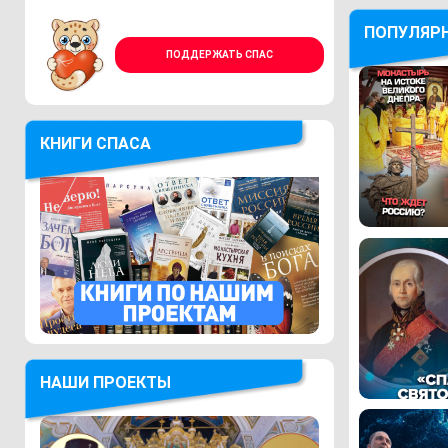
ПОПУЛЯР
ПОДДЕРЖАТЬ СПАС
КНИГИ СПАСА
НАШИ ПРОЕКТЫ