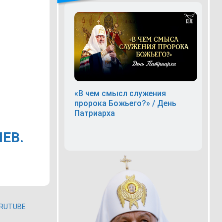
«В чем смысл служения
пророка Божьего?» / День
Патриарха
ЕВ.
RUTUBE