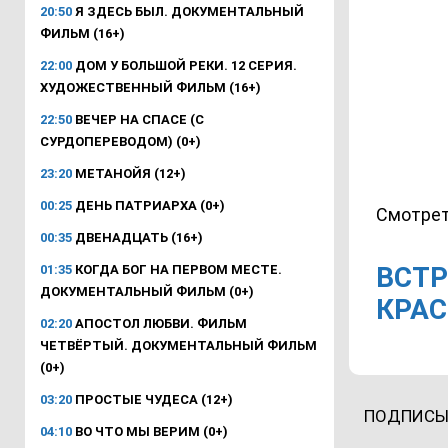
20:50
Я ЗДЕСЬ БЫЛ. ДОКУМЕНТАЛЬНЫЙ
ФИЛЬМ (16+)
22:00
ДОМ У БОЛЬШОЙ РЕКИ. 12 СЕРИЯ.
ХУДОЖЕСТВЕННЫЙ ФИЛЬМ (16+)
22:50
ВЕЧЕР НА СПАСЕ (С
СУРДОПЕРЕВОДОМ) (0+)
23:20
МЕТАНОЙЯ (12+)
00:25
ДЕНЬ ПАТРИАРХА (0+)
Смотрет
00:35
ДВЕНАДЦАТЬ (16+)
ВСТР
01:35
КОГДА БОГ НА ПЕРВОМ МЕСТЕ.
ДОКУМЕНТАЛЬНЫЙ ФИЛЬМ (0+)
КРАС
02:20
АПОСТОЛ ЛЮБВИ. ФИЛЬМ
ЧЕТВЁРТЫЙ. ДОКУМЕНТАЛЬНЫЙ ФИЛЬМ
(0+)
03:20
ПРОСТЫЕ ЧУДЕСА (12+)
ПОДПИСЫ
04:10
ВО ЧТО МЫ ВЕРИМ (0+)