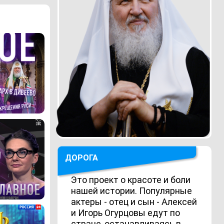
ДОРОГА
Это проект о красоте и боли
нашей истории. Популярные
актеры - отец и сын - Алексей
и Игорь Огурцовы едут по
стране, останавливаясь в