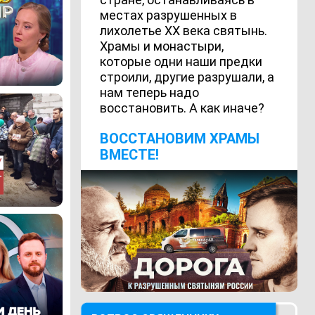
местах разрушенных в
лихолетье ХХ века святынь.
Храмы и монастыри,
которые одни наши предки
строили, другие разрушали, а
нам теперь надо
восстановить. А как иначе?
ВОCСТАНОВИМ ХРАМЫ
ВМЕСТЕ!