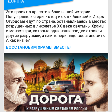
ДОРОГА
Это проект о красоте и боли нашей истории.
Популярные актеры - отец и сын - Алексей и Игорь
Огурцовы едут по стране, останавливаясь в местах
разрушенных в лихолетье ХХ века святынь. Храмы
и монастыри, которые одни наши предки строили,
другие разрушали, а нам теперь надо восстановить.
А как иначе?
ВОCСТАНОВИМ ХРАМЫ ВМЕСТЕ!