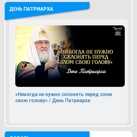
ДЕНЬ ПАТРИАРХА
«Никогда не нужно склонять перед злом
свою голову» / День Патриарха